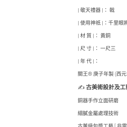
| 敬天禮器 |： 戟
| 使用神祇 |：千里眼
| 材 質 |： 黃銅
| 尺 寸 |： 一尺三
| 年 代 |：
關王® 庚子年製 (西元2
✍️ 
古美術設計及工
銅器手作立面研磨​
細膩金屬處理技術
古董級包漿工藝 [ 非電鍍