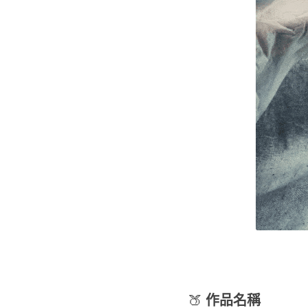
🍑 
作品名稱