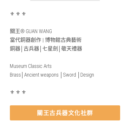
⚜️ ⚜️ ⚜️
關王® GUAN WANG
當代銅器創作 | 博物館古典藝術
銅器│古兵器│七星劍│敬天禮器
Museum Classic Arts
Brass│Ancient weapons │Sword │Design
⚜️ ⚜️ ⚜️
關王古兵器文化社群