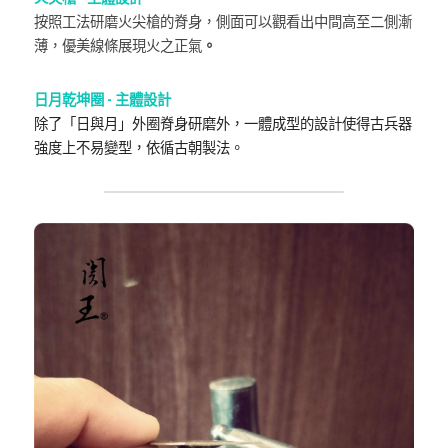
按照工法研磨火尖槍的脊身，側面可以觀看出中間高至二側漸
薄，優美線條展現火之正氣
。
日月乾坤圈 - 主體設計
除了「日與月」外圈脊身研磨外，一體成型的設計使得古兵器
強度上不易變型，依循古朝製法。