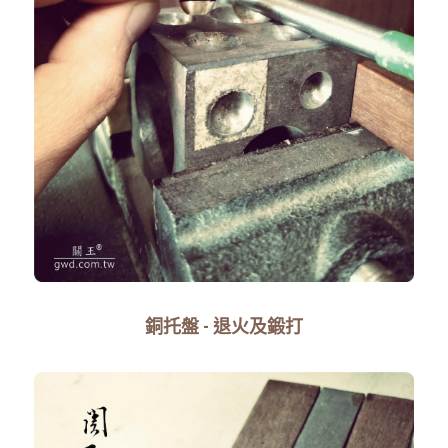
銅托盤 - 退火及鍛打