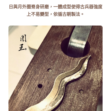
日與月外圈脊身研磨，一體成型使得古兵器強度
上不易變型，依循古朝製法。