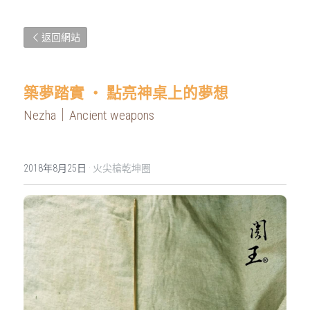
返回網站
築夢踏實 ‧ 點亮神桌上的夢想
Nezha｜Ancient weapons
2018年8月25日
·
火尖槍乾坤圈