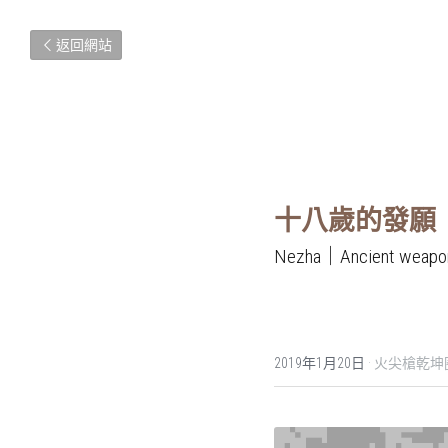
返回網站
十八歲的發願
Nezha｜Ancient weapo
2019年1月20日
·
火尖槍乾坤