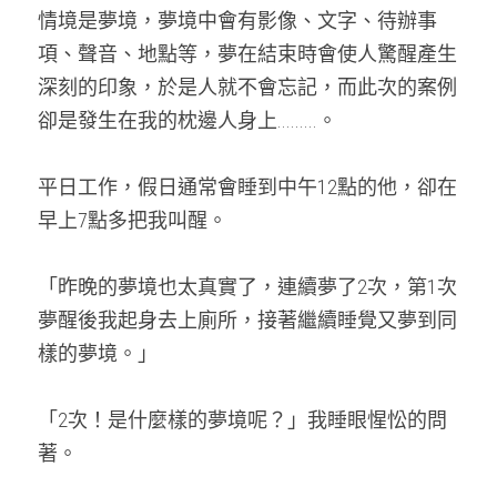
情境是夢境，夢境中會有影像、文字、待辦事
項、聲音、地點等，夢在結束時會使人驚醒產生
深刻的印象，於是人就不會忘記，而此次的案例
卻是發生在我的枕邊人身上.........。
平日工作，假日通常會睡到中午12點的他，卻在
早上7點多把我叫醒。
「昨晚的夢境也太真實了，連續夢了2次，第1次
夢醒後我起身去上廁所，接著繼續睡覺又夢到同
樣的夢境。」
「2次！是什麼樣的夢境呢？」我睡眼惺忪的問
著。