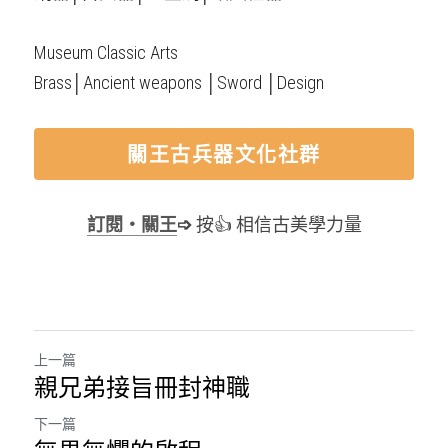
Museum Classic Arts
Brass│Ancient weapons │Sword │Design
關王古兵器文化社群
訂閱・關王
➩
 按👍 相信古美學力量
上一篇
親兄弟接旨冊封神職
下一篇