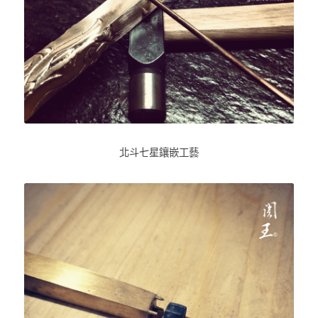
北斗七星鑲嵌工藝