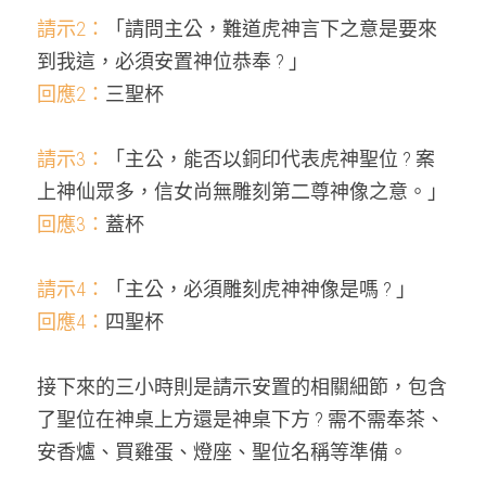
請示2：
「請問主公，難道虎神言下之意是要來
到我這，必須安置神位恭奉 ? 」
回應2：
三聖杯
請示3：
「主公，能否以銅印代表虎神聖位 ? 案
上神仙眾多，信女尚無雕刻第二尊神像之意。」
回應3：
蓋杯
請示4：
「主公，必須雕刻虎神神像是嗎 ? 」
回應4：
四聖杯
接下來的三小時則是請示安置的相關細節，包含
了聖位在神桌上方還是神桌下方 ? 需不需奉茶、
安香爐、買雞蛋、燈座、聖位名稱等準備。