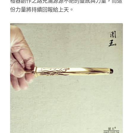
禮器創作之路充滿源源不絶的靈感與力量，而這
份力量將持續回報給上天。