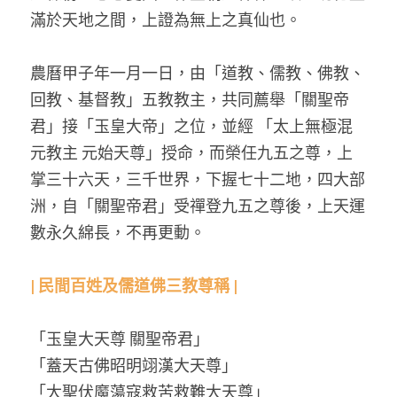
滿於天地之間，上證為無上之真仙也。
農曆甲子年一月一日，由「道教、儒教、佛教、
回教、基督教」五教教主，共同薦舉「關聖帝
君」接「玉皇大帝」之位，並經 「太上無極混
元教主 元始天尊」授命，而榮任九五之尊，上
掌三十六天，三千世界，下握七十二地，四大部
洲，自「關聖帝君」受禪登九五之尊後，上天運
數永久綿長，不再更動。
| 民間百姓及儒道佛三教尊稱 |
「玉皇大天尊 關聖帝君」
「蓋天古佛昭明翊漢大天尊」
「大聖伏魔蕩寇救苦救難大天尊」