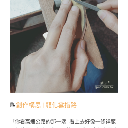
📝
創作構思 | 龍化雲指路 
「你看高速公路的那一端 ! 看上去好像一條祥龍