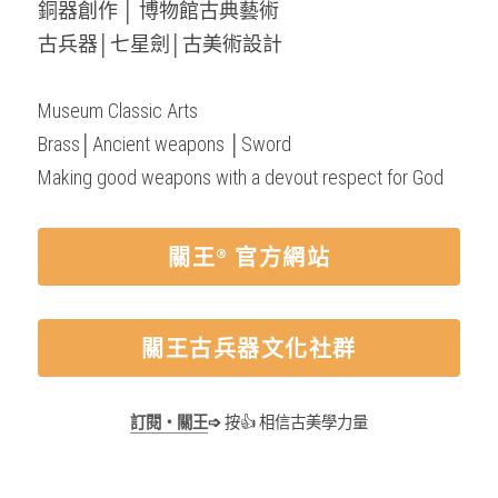
銅器創作 │ 博物館古典藝術
古兵器│七星劍│古美術設計
Museum Classic Arts
Brass│Ancient weapons │Sword
Making good weapons with a devout respect for God
關王® 官方網站
關王古兵器文化社群
訂閱・關王
➩
 按👍 相信古美學力量