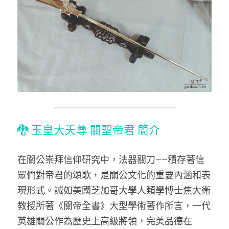
🐉 玉皇大天尊 關聖帝君 簡介 
在關公崇拜信仰研究中，法器關刀——積存著信
眾們對帝君的頌歌，是關公文化的重要內涵和表
現形式。誠如美國芝加哥大學人類學博士焦大衛
教授所著《關帝全書》大型學術著作所言，一代
英雄關公作為歷史上高級將領，完美品德在