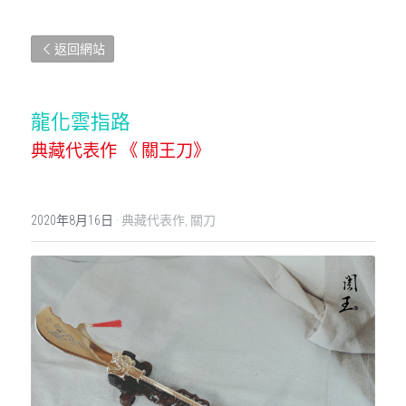
返回網站
龍化雲指路
典藏代表作 《 關王刀》
2020年8月16日
·
典藏代表作,
關刀