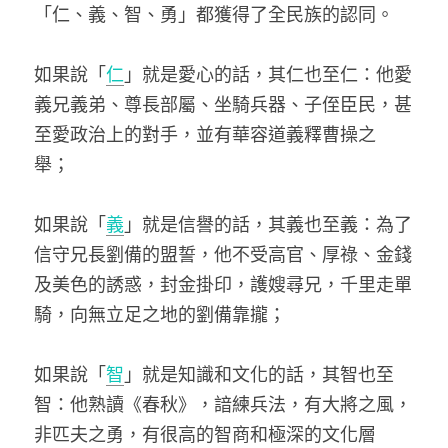
「仁、義、智、勇」都獲得了全民族的認同。
如果說「
仁
」就是愛心的話，其仁也至仁：他愛
義兄義弟、尊長部屬、坐騎兵器、子侄臣民，甚
至愛政治上的對手，並有華容道義釋曹操之
舉；　
如果說「
義
」就是信譽的話，其義也至義：為了
信守兄長劉備的盟誓，他不受高官、厚祿、金錢
及美色的誘惑，封金掛印，護嫂尋兄，千里走單
騎，向無立足之地的劉備靠攏；
如果說「
智
」就是知識和文化的話，其智也至
智：他熟讀《春秋》，諳練兵法，有大將之風，
非匹夫之勇，有很高的智商和極深的文化層